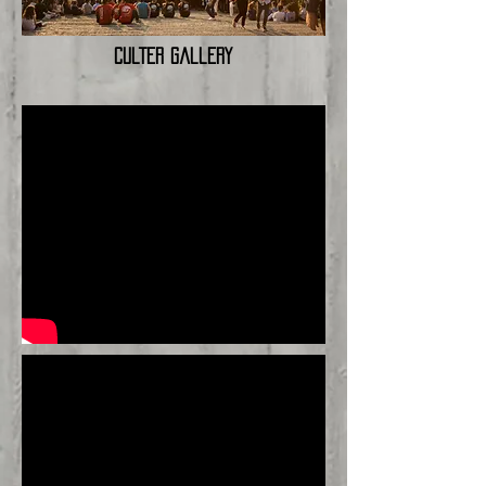
Culter Gallery