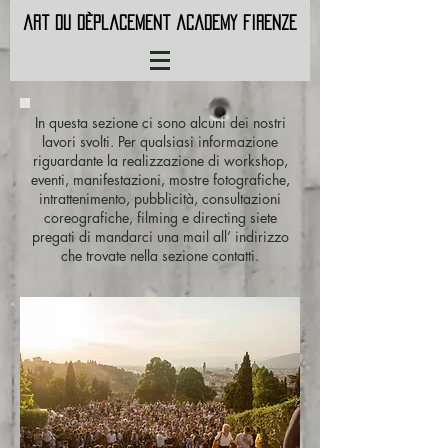
art du dèplacement academy firenze
In questa sezione ci sono alcuni dei nostri
lavori svolti. Per qualsiasi informazione
riguardante la realizzazione di workshop,
eventi, manifestazioni, mostre fotografiche,
intrattenimento, pubblicità, consultazioni
coreografiche, filming e directing siete
pregati di mandarci una mail all’ indirizzo
che trovate nella sezione contatti.